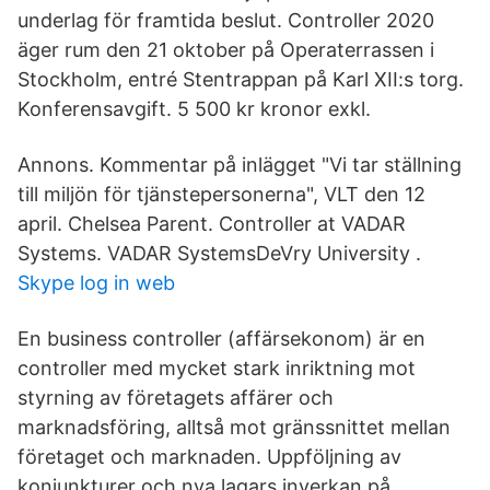
underlag för framtida beslut. Controller 2020
äger rum den 21 oktober på Operaterrassen i
Stockholm, entré Stentrappan på Karl XII:s torg.
Konferensavgift. 5 500 kr kronor exkl.
Annons. Kommentar på inlägget "Vi tar ställning
till miljön för tjänstepersonerna", VLT den 12
april. Chelsea Parent. Controller at VADAR
Systems. VADAR SystemsDeVry University .
Skype log in web
En business controller (affärsekonom) är en
controller med mycket stark inriktning mot
styrning av företagets affärer och
marknadsföring, alltså mot gränssnittet mellan
företaget och marknaden. Uppföljning av
konjunkturer och nya lagars inverkan på