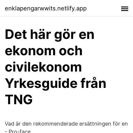
enklapengarwwits.netlify.app
Det här gör en
ekonom och
civilekonom
Yrkesguide från
TNG
Vad är den rekommenderade ersättningen för en
- Pro-face