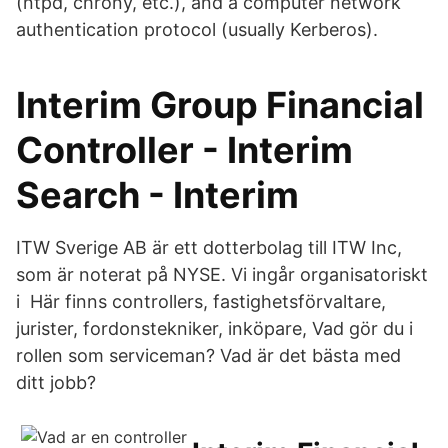
(ntpd, chrony, etc.), and a computer network
authentication protocol (usually Kerberos).
Interim Group Financial
Controller - Interim
Search - Interim
ITW Sverige AB är ett dotterbolag till ITW Inc,
som är noterat på NYSE. Vi ingår organisatoriskt
i Här finns controllers, fastighetsförvaltare,
jurister, fordonstekniker, inköpare, Vad gör du i
rollen som serviceman? Vad är det bästa med
ditt jobb?