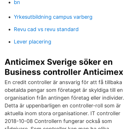
bn
Yrkesutbildning campus varberg
Revu cad vs revu standard
Lever placering
Anticimex Sverige söker en
Business controller Anticimex
En credit controller är ansvarig för att få tillbaka
obetalda pengar som företaget är skyldiga till en
organisation från antingen företag eller individer.
Detta är uppenbarligen en controller-roll som är
aktuella inom stora organisationer. IT controller
2018-10-08 Controllern fungerar också som
rådgivare. Som controller kan man ha olika