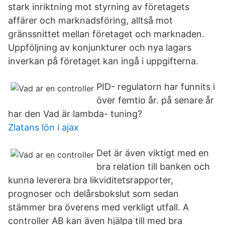
stark inriktning mot styrning av företagets
affärer och marknadsföring, alltså mot
gränssnittet mellan företaget och marknaden.
Uppföljning av konjunkturer och nya lagars
inverkan på företaget kan ingå i uppgifterna.
PID- regulatorn har funnits i
över femtio år. på senare år
har den Vad är lambda- tuning?
Zlatans lön i ajax
Det är även viktigt med en
bra relation till banken och
kunna leverera bra likviditetsrapporter,
prognoser och delårsbokslut som sedan
stämmer bra överens med verkligt utfall. A
controller AB kan även hjälpa till med bra